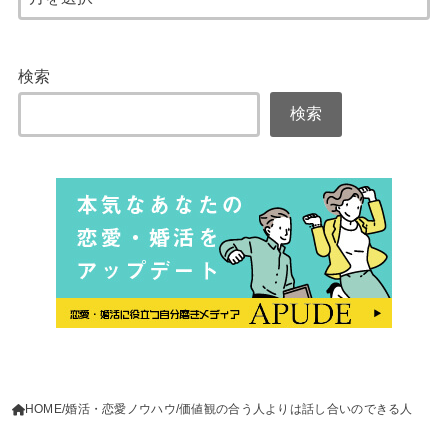
検索
検索
HOME
婚活・恋愛ノウハウ
価値観の合う人よりは話し合いのできる人