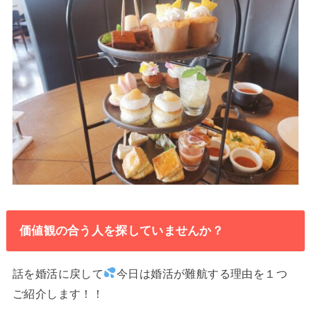
価値観の合う人を探していませんか？
話を婚活に戻して
今日は婚活が難航する理由を１つ
ご紹介します！！