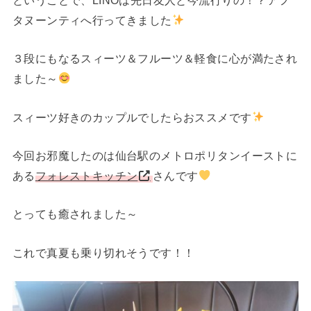
タヌーンティへ行ってきました
３段にもなるスィーツ＆フルーツ＆軽食に心が満たされ
ました～
スィーツ好きのカップルでしたらおススメです
今回お邪魔したのは仙台駅のメトロポリタンイーストに
ある
フォレストキッチン
さんです
とっても癒されました～
これで真夏も乗り切れそうです！！