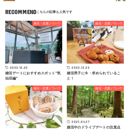
RECOMMEND
婚活・恋愛ノウハウ
婚活・恋愛ノウハウ
2022.12.22
2022.12.22
婚活デートにおすすめスポット”気
婚活男子に今・求められているこ
仙沼編”
と！
婚活・恋愛ノウハウ
婚活・恋愛ノウハウ
2023.04.27
婚活中のドライブデートの注意点