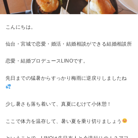
こんにちは。
仙台・宮城で恋愛・婚活・結婚相談ができる結婚相談所
恋愛・結婚プロデュースLINOです。
先日までの猛暑からすっかり梅雨に逆戻りしましたね
少し暑さも落ち着いて、真夏にむけて小休憩！
ここで体力を温存して、暑い夏を乗り切りましょう
ということで、LINOは先日友人と今流行りの！？アフ