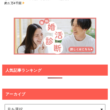
約１万4千回
人気記事ランキング
アーカイブ