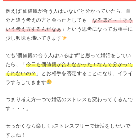
例えば”価値観が合う人はいない”と分かっていたら、自
分と違う考えの方と会ったとしても「
なるほど～！そう
いう考え方するんだなぁ
」という思考になってお相手に
少し興味も沸いてきます
でも”価値観の合う人はいるはず”と思って婚活をしてい
たら、「
今日も価値観が合わなかった！なんで分かって
くれないの？
」とお相手を否定することになり、イライ
ラすらしてきます
つまり考え方一つで婚活のストレスも変わってくるんで
す・・・。
せっかくなら楽しく♪ストレスフリーで婚活をしたいで
すよね！