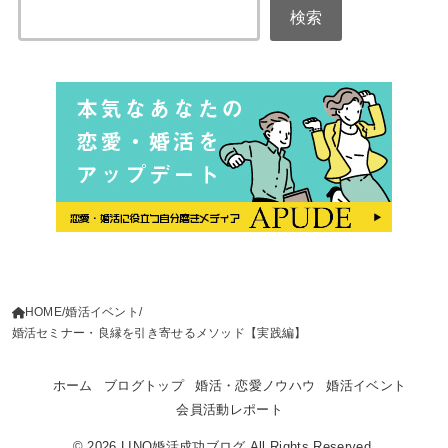
検索
HOME
婚活イベント
婚活セミナー・良縁を引き寄せるメソッド【実践編】
ホーム
ブログトップ
婚活・恋愛ノウハウ
婚活イベント
会員活動レポート
© 2026
LINO婚活成功ブログ
All Rights Reserved.