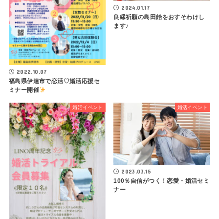
2024.01.17
良縁祈願の島田飴をおすそわけし
ます♪
2022.10.07
福島県伊達市で恋活♡婚活応援セ
ミナー開催
婚活イベント
婚活イベント
2023.03.15
100％自信がつく！恋愛・婚活セミ
ナー