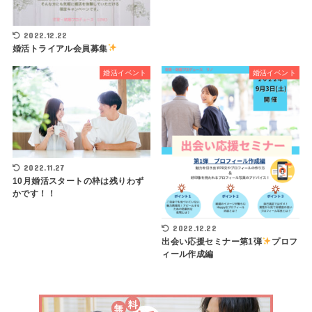
2022.12.22
婚活トライアル会員募集
婚活イベント
婚活イベント
2022.11.27
10月婚活スタートの枠は残りわず
かです！！
2022.12.22
出会い応援セミナー第1弾
プロフ
ィール作成編