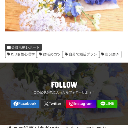
会員活動レポート
ISD個性心理学
婚活のコツ
自分で婚活プラン
自分磨き
FOLLOW