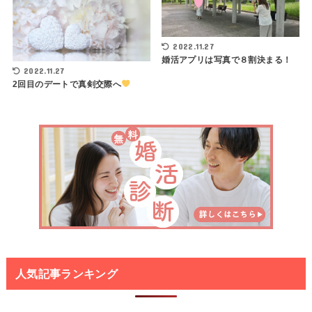
2022.11.27
婚活アプリは写真で８割決まる！
2022.11.27
2回目のデートで真剣交際へ
人気記事ランキング