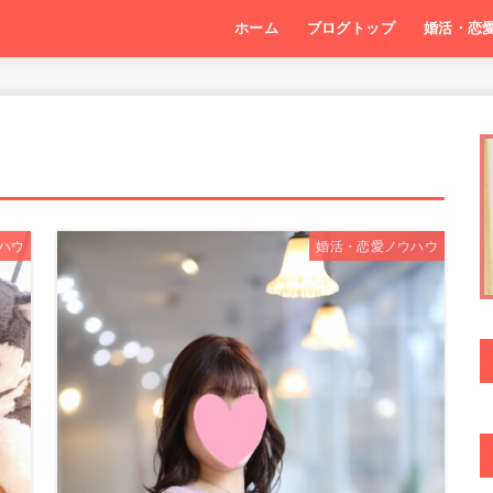
ホーム
ブログトップ
婚活・恋
ハウ
婚活・恋愛ノウハウ