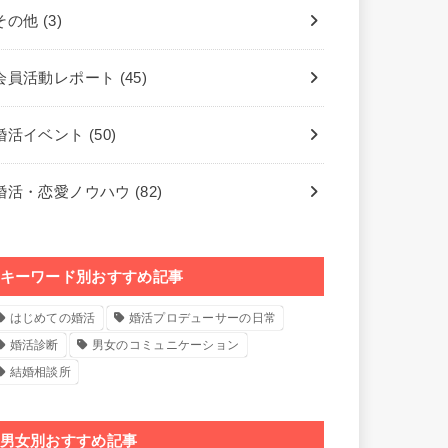
その他
(3)
会員活動レポート
(45)
婚活イベント
(50)
婚活・恋愛ノウハウ
(82)
キーワード別おすすめ記事
はじめての婚活
婚活プロデューサーの日常
婚活診断
男女のコミュニケーション
結婚相談所
男女別おすすめ記事