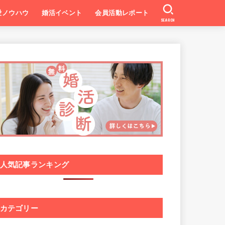
愛ノウハウ
婚活イベント
会員活動レポート
SEARCH
人気記事ランキング
カテゴリー