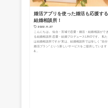
婚活アプリを使った婚活も応援す
結婚相談所！
2022.11.27
こんにちは。 仙台・宮城で恋愛・婚活・結婚相談がで
る結婚相談所 恋愛・結婚プロデュースLINOです。 私た
は結婚相談所ですが 実は、結婚相談所では珍しく ”自分
婚活プラン” という新しいサービスをご提供しています
&...