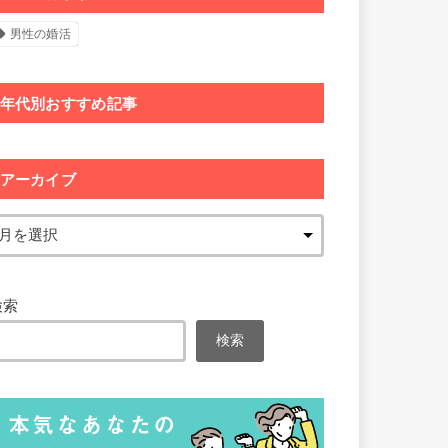
男性の婚活
年代別おすすめ記事
アーカイブ
検索
検索