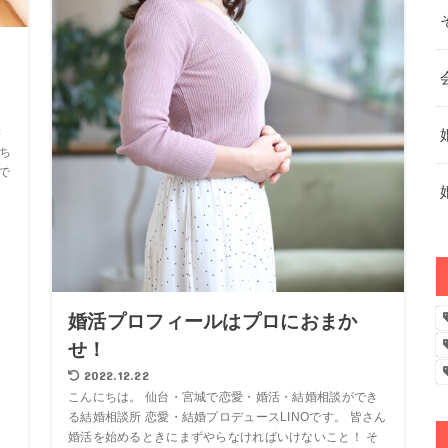
る
き
ち
で
婚活プロフィールはプロにおまか
せ！
2022.12.22
こんにちは。 仙台・宮城で恋愛・婚活・結婚相談ができ
る結婚相談所 恋愛・結婚プロデュースLINOです。 皆さん
婚活を始めるときにまずやらなければいけないこと！ そ